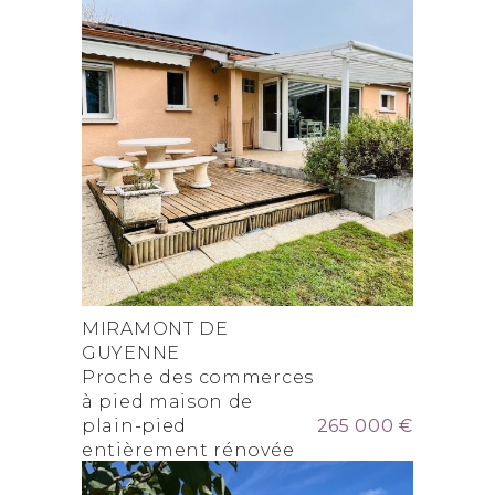
MIRAMONT DE
GUYENNE
Proche des commerces
à pied maison de
plain-pied
265 000 €
entièrement rénovée
avec panneaux