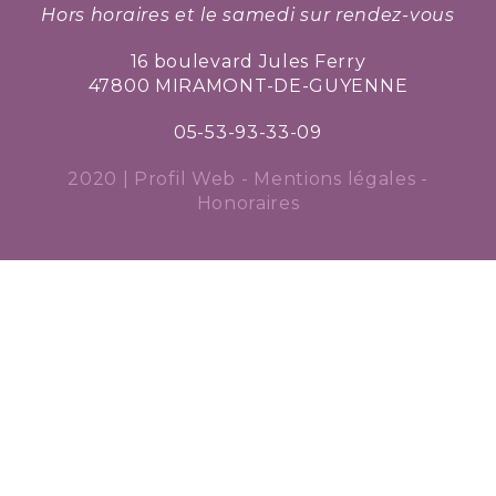
Hors horaires et le samedi sur rendez-vous
16 boulevard Jules Ferry
47800 MIRAMONT-DE-GUYENNE
05-53-93-33-09
2020 |
Profil Web
-
Mentions légales
-
Honoraires