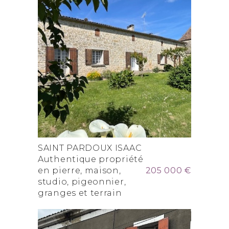
photovoltaïques , puits
et beau jardin
SAINT PARDOUX ISAAC
Authentique propriété
en pierre, maison,
205 000 €
studio, pigeonnier,
granges et terrain