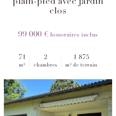
plain-pied avec jardin
clos
99 000 €
honoraires inclus
71
2
1 875
m²
chambres
m² de terrain