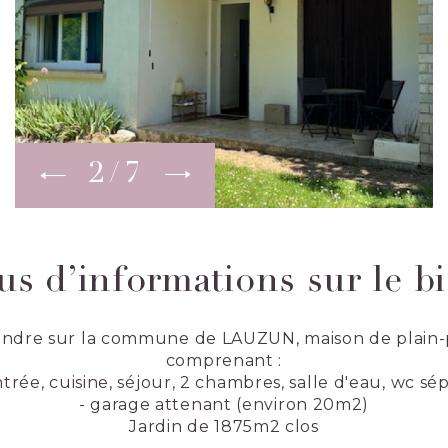
2
7
us d’informations sur le b
endre sur la commune de LAUZUN, maison de plain-
comprenant :
ntrée, cuisine, séjour, 2 chambres, salle d'eau, wc sé
- garage attenant (environ 20m2)
Jardin de 1875m2 clos