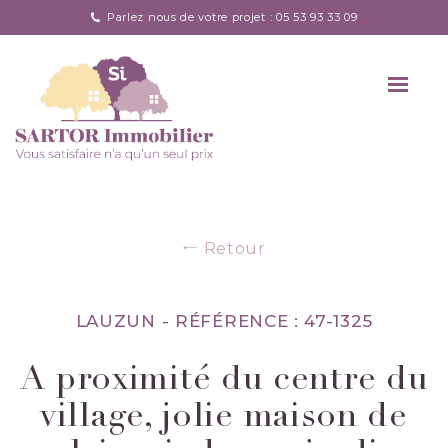
Parlez nous de votre projet : 05 53 93 33 09
Retour
LAUZUN -
RÉFÉRENCE : 47-1325
A proximité du centre du
village, jolie maison de