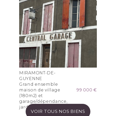
MIRAMONT-DE-
GUYENNE
Grand ensemble
maison de village
99 000 €
(180m2) et
garage/dépendance,
jardinet
VOIR TOUS NOS BIENS