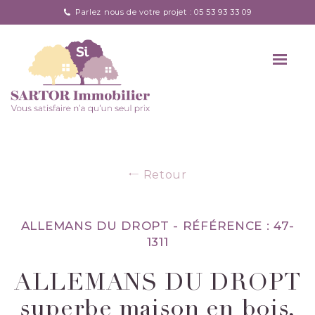
Parlez nous de votre projet : 05 53 93 33 09
Retour
ALLEMANS DU DROPT -
RÉFÉRENCE : 47-
1311
ALLEMANS DU DROPT
superbe maison en bois,