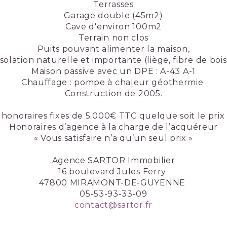
Terrasses
Garage double (45m2)
Cave d'environ 100m2
Terrain non clos
Puits pouvant alimenter la maison,
Isolation naturelle et importante (liège, fibre de bois
Maison passive avec un DPE : A-43 A-1
Chauffage : pompe à chaleur géothermie
Construction de 2005.
honoraires fixes de 5.000€ TTC quelque soit le pri
Honoraires d’agence à la charge de l’acquéreur
« Vous satisfaire n’a qu’un seul prix »
Agence SARTOR Immobilier
16 boulevard Jules Ferry
47800 MIRAMONT-DE-GUYENNE
05-53-93-33-09
contact@sartor.fr