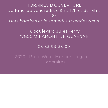
HORAIRES D’OUVERTURE
Du lundi au vendredi de 9h à 12h et de 14h à
18h
Hors horaires et le samedi sur rendez-vous
16 boulevard Jules Ferry
47800 MIRAMONT-DE-GUYENNE
05-53-93-33-09
2020 |
Profil Web
-
Mentions légales
-
Honoraires