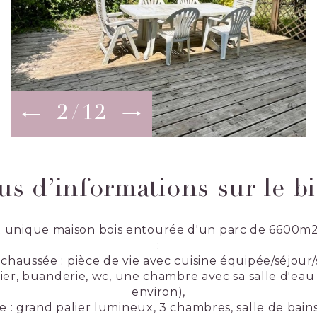
2
12
us d’informations sur le b
t unique maison bois entourée d'un parc de 6600m
:
-chaussée : pièce de vie avec cuisine équipée/séjour
lier, buanderie, wc, une chambre avec sa salle d'ea
environ),
age : grand palier lumineux, 3 chambres, salle de bain