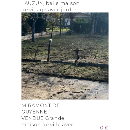
LAUZUN, belle maison
de village avec jardin
et garage
MIRAMONT DE
GUYENNE
VENDUE Grande
maison de ville avec
0 €