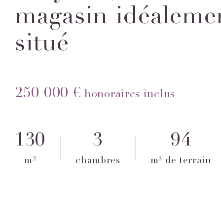
magasin idéaleme
situé
250 000 €
honoraires inclus
130
3
94
m²
chambres
m² de terrain