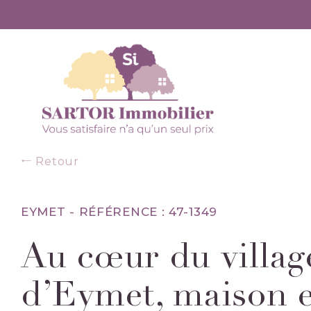
Retour
EYMET -
RÉFÉRENCE : 47-1349
Au cœur du villag
d’Eymet, maison e