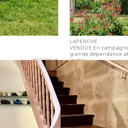
LAPERCHE
VENDUE En campagne
grande dépendance at
280 000 €
jardin