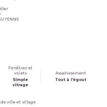
lier
ry
-GUYENNE
Fenêtres et
volets
Assainissement
Simple
Tout à l’égout
vitrage
de ville et village