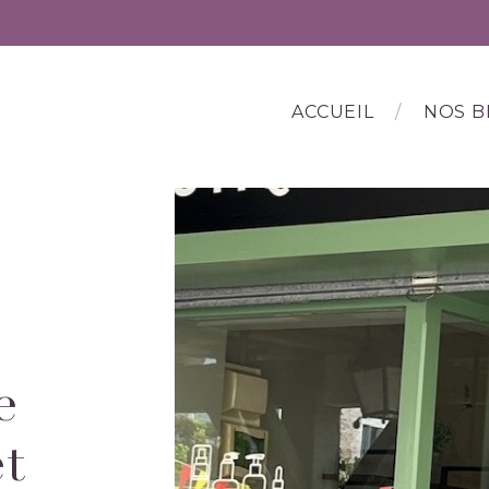
ACCUEIL
NOS B
e
t