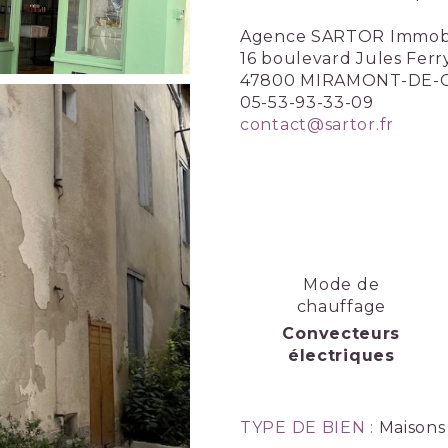
Agence SARTOR Immobi
16 boulevard Jules Fer
47800 MIRAMONT-DE
05-53-93-33-09
contact@sartor.fr
Mode de
chauffage
Convecteurs
électriques
TYPE DE BIEN :
Maisons 