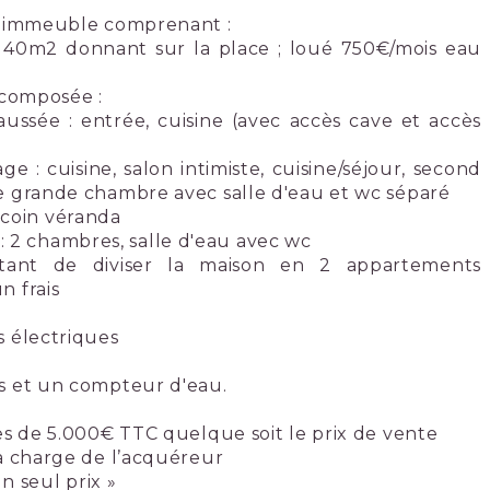
l immeuble comprenant :
 40m2 donnant sur la place ; loué 750€/mois eau
 composée :
 : entrée, cuisine (avec accès cave et accès
uisine, salon intimiste, cuisine/séjour, second
e grande chambre avec salle d'eau et wc séparé
oin véranda
 chambres, salle d'eau avec wc
tant de diviser la maison en 2 appartements
n frais
s électriques
s et un compteur d'eau.
es de 5.000€ TTC quelque soit le prix de vente
a charge de l’acquéreur
un seul prix »