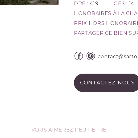
DPE :
419
GES :
14
HONORAIRES À LA CHA
PRIX HORS HONORAIRE
PARTAGER CE BIEN SUR
contact@sartor
CONTACTEZ-NOUS
VOUS AIMEREZ PEUT-ÊTRE