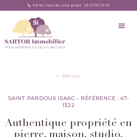
Parlez nous de votre projet : 05 53 93 33 09
Retour
SAINT PARDOUX ISAAC -
RÉFÉRENCE : 47-
1322
Authentique propriété en
pierre, maison, studio,