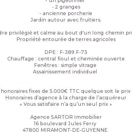
- un pigeonnier
- 2 granges
- ancienne porcherie
Jardin autour avec fruitiers.
dre privilégié et calme au bout d'un long chemin pri
Propriété entourée de terres agricoles
DPE : F-389 F-73
Chauffage : central fioul et cheminée ouverte
Fenêtres : simple vitrage
Assainissement individuel
honoraires fixes de 5.000€ TTC quelque soit le pri
Honoraires d’agence à la charge de l’acquéreur
« Vous satisfaire n’a qu’un seul prix »
Agence SARTOR Immobilier
16 boulevard Jules Ferry
47800 MIRAMONT-DE-GUYENNE