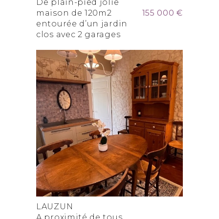
De plain-pied jolie
maison de 120m2
155 000 €
entourée d’un jardin
clos avec 2 garages
LAUZUN
A proximité de tous