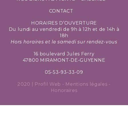
CONTACT
HORAIRES D’OUVERTURE
Du lundi au vendredi de 9h à 12h et de 14h à
18h
Hors horaires et le samedi sur rendez-vous
16 boulevard Jules Ferry
47800 MIRAMONT-DE-GUYENNE
05-53-93-33-09
2020 |
Profil Web
-
Mentions légales
-
Honoraires