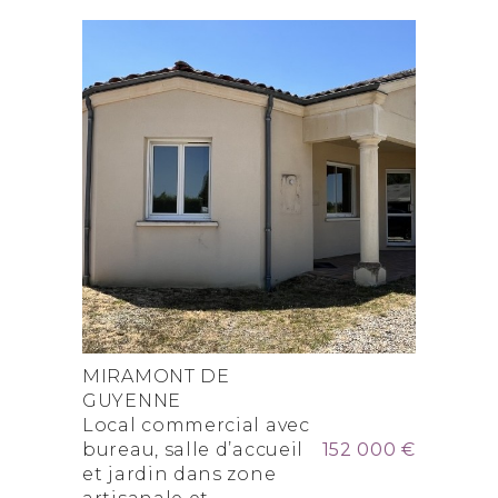
MIRAMONT DE
GUYENNE
Local commercial avec
bureau, salle d’accueil
152 000 €
et jardin dans zone