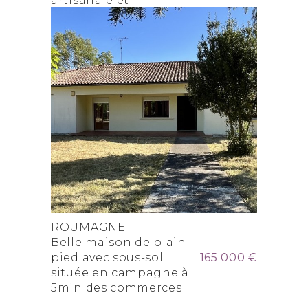
artisanale et
industrielle
ROUMAGNE
Belle maison de plain-
pied avec sous-sol
165 000 €
située en campagne à
5min des commerces