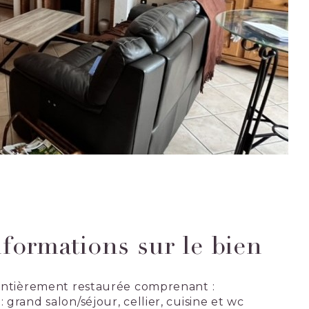
nformations sur le bien
e entièrement restaurée comprenant :
 grand salon/séjour, cellier, cuisine et wc