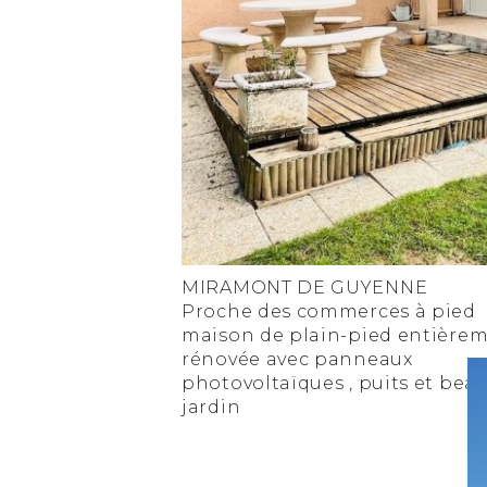
MIRAMONT DE GUYENNE
Proche des commerces à pied
maison de plain-pied entière
rénovée avec panneaux
photovoltaïques , puits et bea
jardin