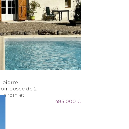
n pierre
composée de 2
, jardin et
485 000 €