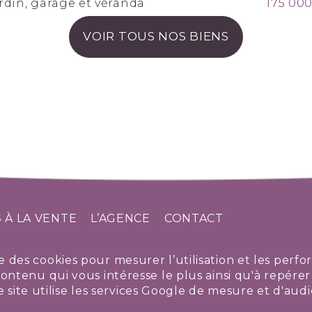
rdin, garage et véranda
175 000
VOIR TOUS NOS BIENS
 À LA VENTE
L’AGENCE
CONTACT
se des cookies pour mesurer l’utilisation et les perf
h
e contenu qui vous intéresse le plus ainsi qu'à repér
 site utilise les services Google de mesure et d'aud