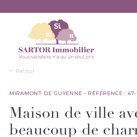
Retour
MIRAMONT DE GUYENNE -
RÉFÉRENCE : 47-
Maison de ville av
beaucoup de char