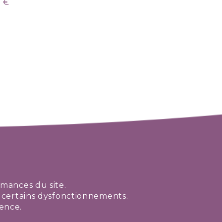
 €
ormances du site.
er certains dysfonctionnements.
ience.