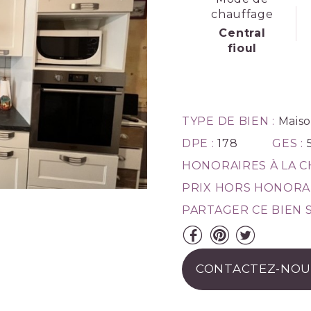
chauffage
Central
fioul
TYPE DE BIEN :
Maison
DPE :
178
GES :
HONORAIRES À LA C
PRIX HORS HONORAI
PARTAGER CE BIEN S
CONTACTEZ-NOU