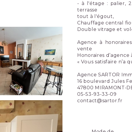
- à l'étage : palier,
terrasse
tout à l'égout,
Chauffage central fio
Double vitrage et vol
Agence à honoraires
vente
Honoraires d’agence 
« Vous satisfaire n’a q
Agence SARTOR Immo
16 boulevard Jules F
47800 MIRAMONT-
05-53-93-33-09
contact@sartor.fr
Mode de