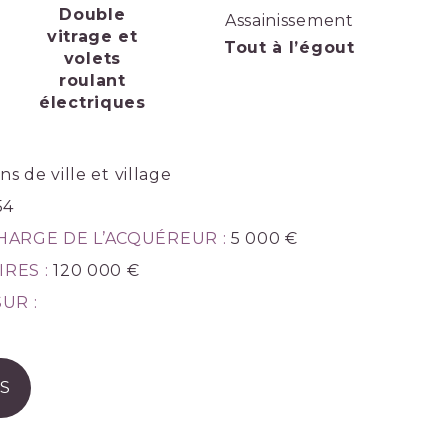
Double
Assainissement
vitrage et
Tout à l’égout
volets
roulant
électriques
s de ville et village
54
HARGE DE L’ACQUÉREUR :
5 000 €
RES :
120 000 €
UR :
S