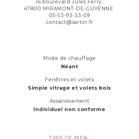
16 boulevard Jules Ferry
47800 MIRAMONT-DE-GUYENNE
05-53-93-33-09
contact@sartor.fr
Mode de chauffage
Néant
Fenêtres et volets
Simple vitrage et volets bois
Assainissement
Individuel non conforme
TYPE DE BIEN :