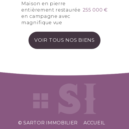
Maison en pierre
entièrement restaurée
255 000 €
en campagne avec
magnifique vue
VOIR TOUS NOS BIENS
© SARTOR IMMOBILIER
ACCUEIL