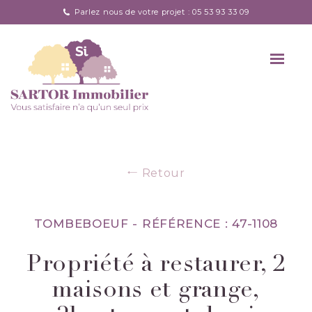
Parlez nous de votre projet : 05 53 93 33 09
Retour
TOMBEBOEUF -
RÉFÉRENCE : 47-1108
Propriété à restaurer, 2
maisons et grange,