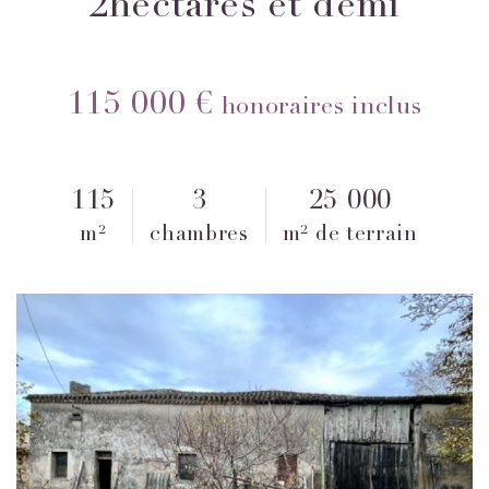
2hectares et demi
115 000 €
honoraires inclus
115
3
25 000
m²
chambres
m² de terrain