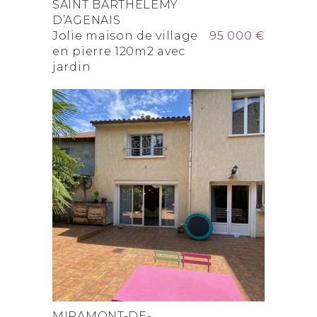
SAINT BARTHELEMY
D’AGENAIS
Jolie maison de village
95 000 €
en pierre 120m2 avec
jardin
MIRAMONT-DE-