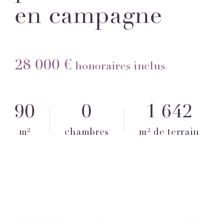
en campagne
28 000 €
honoraires inclus
90
0
1 642
m²
chambres
m² de terrain