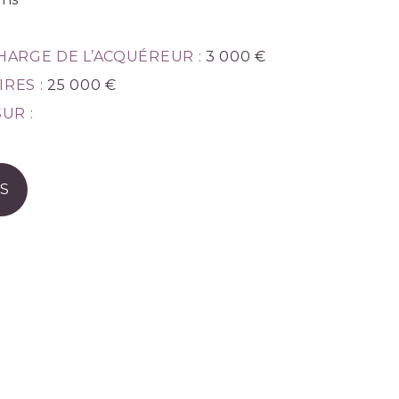
HARGE DE L’ACQUÉREUR :
3 000 €
RES :
25 000 €
UR :
S