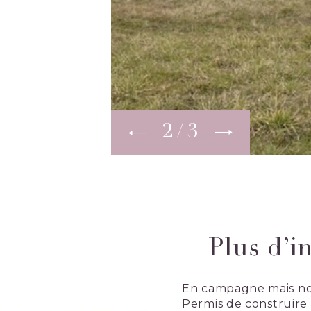
2
3
Plus d’i
En campagne mais non 
Permis de construire