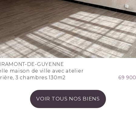
IRAMONT-DE-GUYENNE
lle maison de ville avec atelier
rrière, 3 chambres 130m2
69 900
VOIR TOUS NOS BIENS