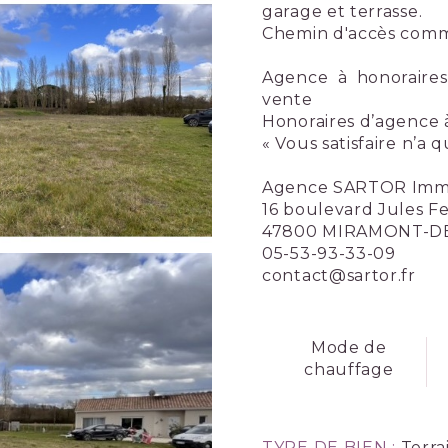
garage et terrasse.
Chemin d'accès com
Agence à honoraires
vente
Honoraires d’agence 
« Vous satisfaire n’a q
Agence SARTOR Immo
16 boulevard Jules F
47800 MIRAMONT-
05-53-93-33-09
contact@sartor.fr
Mode de
chauffage
TYPE DE BIEN :
Terra