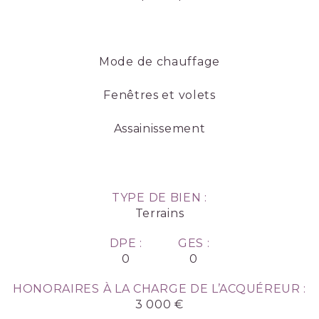
Mode de chauffage
Fenêtres et volets
Assainissement
TYPE DE BIEN :
Terrains
DPE :
GES :
0
0
HONORAIRES À LA CHARGE DE L’ACQUÉREUR :
3 000 €