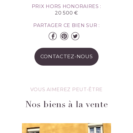
PRIX HORS HONORAIRES :
20 500 €
PARTAGER CE BIEN SUR :
CONTACTEZ-NOUS
VOUS AIMEREZ PEUT-ÊTRE
Nos biens à la vente