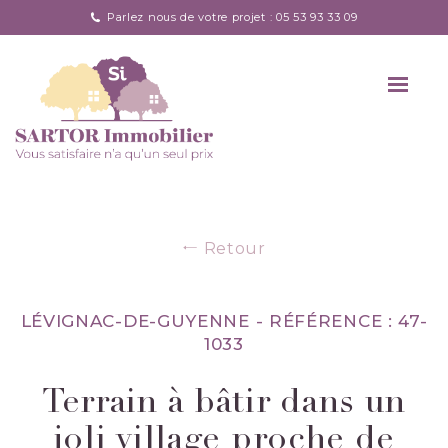
Parlez nous de votre projet : 05 53 93 33 09
Retour
LÉVIGNAC-DE-GUYENNE -
RÉFÉRENCE : 47-
1033
Terrain à bâtir dans un
joli village proche de