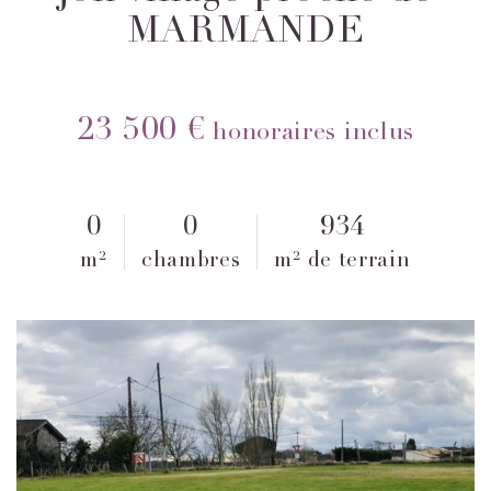
MARMANDE
23 500 €
honoraires inclus
0
0
934
m²
chambres
m² de terrain