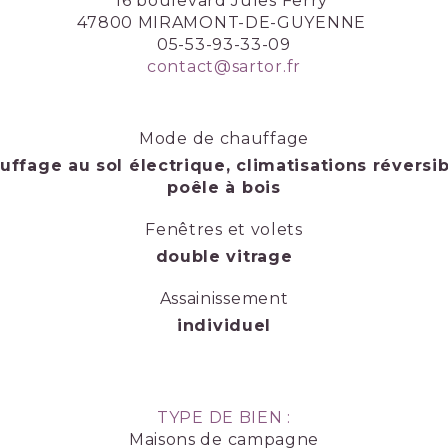
16 boulevard Jules Ferry
47800 MIRAMONT-DE-GUYENNE
05-53-93-33-09
contact@sartor.fr
Mode de chauffage
uffage au sol électrique, climatisations réversib
poêle à bois
Fenêtres et volets
double vitrage
Assainissement
individuel
TYPE DE BIEN :
Maisons de campagne