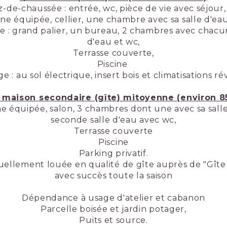
-de-chaussée : entrée, wc, pièce de vie avec séjour,
ine équipée, cellier, une chambre avec sa salle d'ea
ge : grand palier, un bureau, 2 chambres avec chacun
d'eau et wc,
Terrasse couverte,
Piscine
e : au sol électrique, insert bois et climatisations rév
a maison secondaire (gîte) mitoyenne (environ 
ine équipée, salon, 3 chambres dont une avec sa salle
seconde salle d'eau avec wc,
Terrasse couverte
Piscine
Parking privatif.
uellement louée en qualité de gîte auprès de "Gîte
avec succès toute la saison
Dépendance à usage d'atelier et cabanon
Parcelle boisée et jardin potager,
Puits et source.