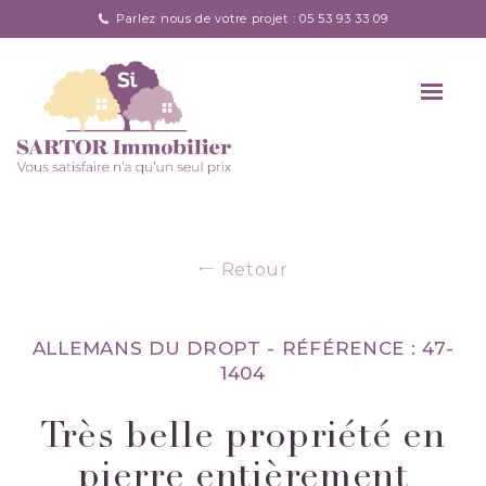
Parlez nous de votre projet : 05 53 93 33 09
Retour
ALLEMANS DU DROPT -
RÉFÉRENCE : 47-
1404
Très belle propriété en
pierre entièrement