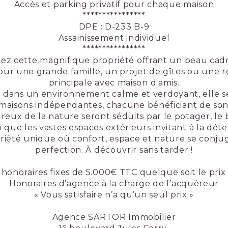
Accès et parking privatif pour chaque maison
****************
DPE : D-233 B-9
Assainissement individuel
****************
z cette magnifique propriété offrant un beau cadr
our une grande famille, un projet de gîtes ou une 
principale avec maison d'amis.
 dans un environnement calme et verdoyant, elle 
maisons indépendantes, chacune bénéficiant de son 
eux de la nature seront séduits par le potager, le b
si que les vastes espaces extérieurs invitant à la déte
iété unique où confort, espace et nature se conju
perfection. À découvrir sans tarder !
honoraires fixes de 5.000€ TTC quelque soit le pri
Honoraires d’agence à la charge de l’acquéreur
« Vous satisfaire n’a qu’un seul prix »
Agence SARTOR Immobilier