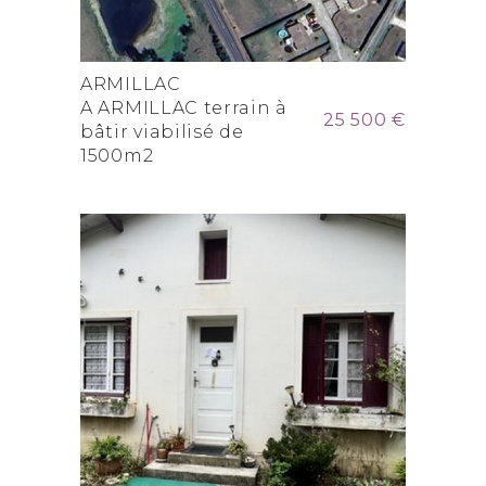
ARMILLAC
A ARMILLAC terrain à
25 500 €
bâtir viabilisé de
1500m2