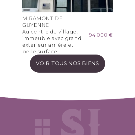
MIRAMONT-DE-
GUYENNE
Au centre du village,
94 000 €
immeuble avec grand
extérieur arrière et
belle surface
VOIR TOUS NOS BIENS