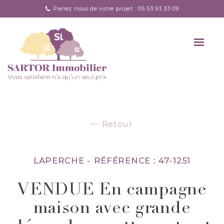
Parlez nous de votre projet : 05 53 93 33 09
Retour
LAPERCHE -
RÉFÉRENCE : 47-1251
VENDUE En campagne
maison avec grande