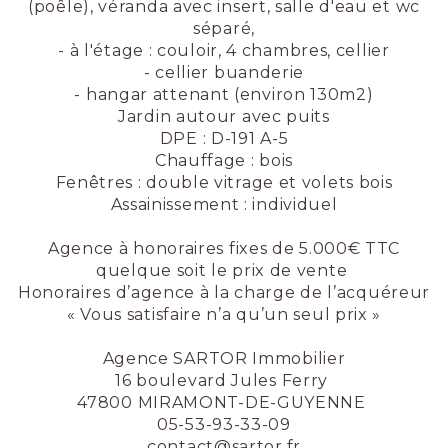
(poêle), véranda avec insert, salle d'eau et wc
séparé,
- à l'étage : couloir, 4 chambres, cellier
- cellier buanderie
- hangar attenant (environ 130m2)
Jardin autour avec puits
DPE : D-191 A-5
Chauffage : bois
Fenêtres : double vitrage et volets bois
Assainissement : individuel
Agence à honoraires fixes de 5.000€ TTC
quelque soit le prix de vente
Honoraires d’agence à la charge de l’acquéreur
« Vous satisfaire n’a qu’un seul prix »
Agence SARTOR Immobilier
16 boulevard Jules Ferry
47800 MIRAMONT-DE-GUYENNE
05-53-93-33-09
contact@sartor.fr