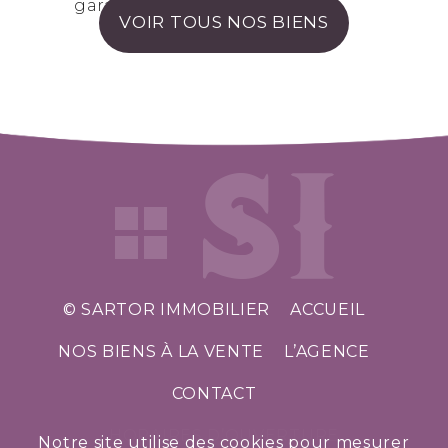
garage
VOIR TOUS NOS BIENS
© SARTOR IMMOBILIER
ACCUEIL
NOS BIENS À LA VENTE
L’AGENCE
CONTACT
HORAIRES D’OUVERTURE
Notre site utilise des cookies pour mesurer