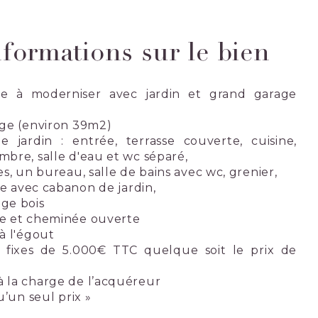
nformations sur le bien
le à moderniser avec jardin et grand garage
age (environ 39m2)
 jardin : entrée, terrasse couverte, cuisine,
mbre, salle d'eau et wc séparé,
es, un bureau, salle de bains avec wc, grenier,
ère avec cabanon de jardin,
age bois
ue et cheminée ouverte
 à l'égout
 fixes de 5.000€ TTC quelque soit le prix de
à la charge de l’acquéreur
u’un seul prix »