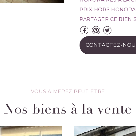
PRIX HORS HONORAI
PARTAGER CE BIEN S
CONTACTEZ-NOU
VOUS AIMEREZ PEUT-ÊTRE
Nos biens à la vente