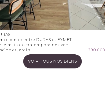
URAS
 mi chemin entre DURAS et EYMET,
elle maison contemporaine avec
scine et jardin
290 000
VOIR TOUS NOS BIENS