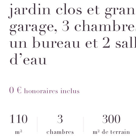
jardin clos et gra
garage, 3 chambre
un bureau et 2 sal
d’eau
0 €
honoraires inclus
110
3
300
m²
chambres
m² de terrain