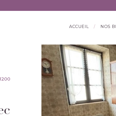
ACCUEIL
NOS B
1200
ec