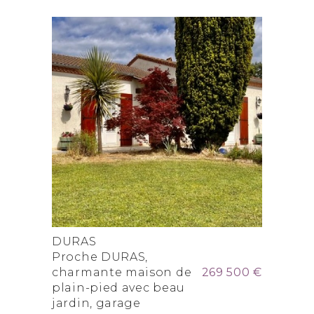
DURAS
Proche DURAS,
charmante maison de
269 500 €
plain-pied avec beau
jardin, garage