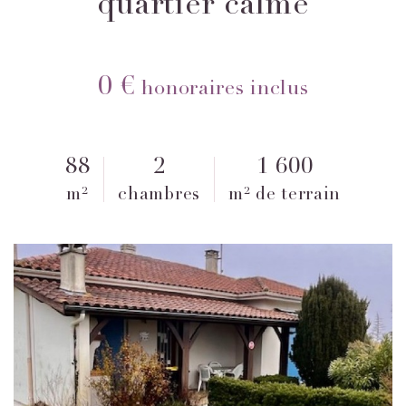
quartier calme
0 €
honoraires inclus
88
2
1 600
m²
chambres
m² de terrain