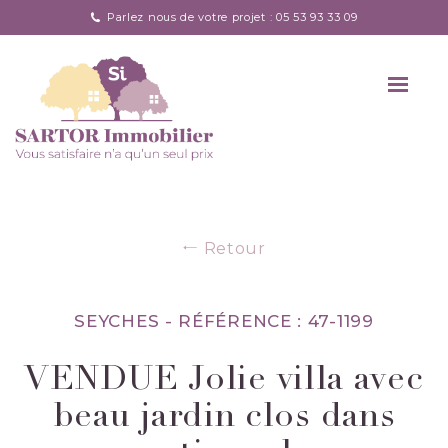
Parlez nous de votre projet : 05 53 93 33 09
Retour
SEYCHES -
RÉFÉRENCE : 47-1199
VENDUE Jolie villa avec
beau jardin clos dans