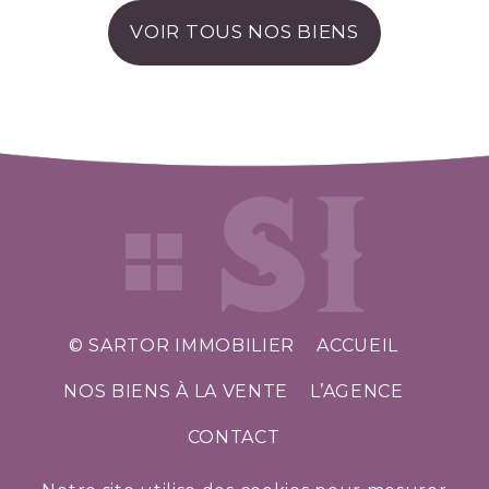
VOIR TOUS NOS BIENS
© SARTOR IMMOBILIER
ACCUEIL
NOS BIENS À LA VENTE
L’AGENCE
CONTACT
HORAIRES D’OUVERTURE