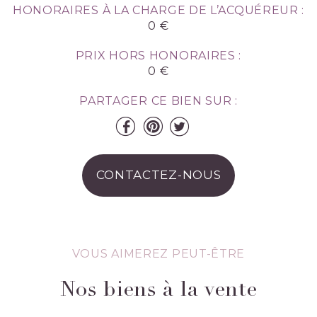
HONORAIRES À LA CHARGE DE L’ACQUÉREUR :
0 €
PRIX HORS HONORAIRES :
0 €
PARTAGER CE BIEN SUR :
CONTACTEZ-NOUS
VOUS AIMEREZ PEUT-ÊTRE
Nos biens à la vente